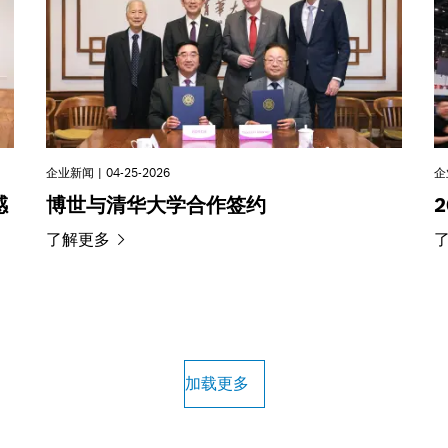
企业新闻
04-25-2026
企
感
博世与清华大学合作签约
了解更多
加载更多