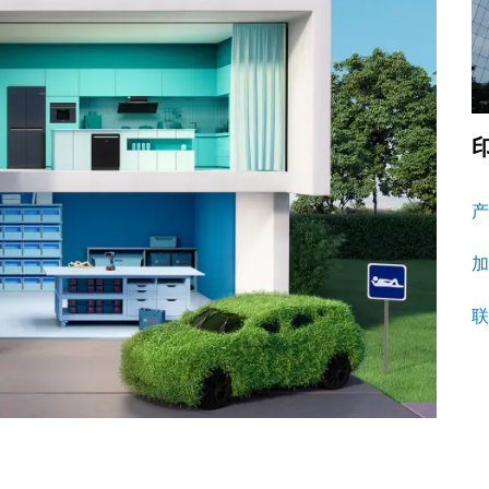
产
加
联