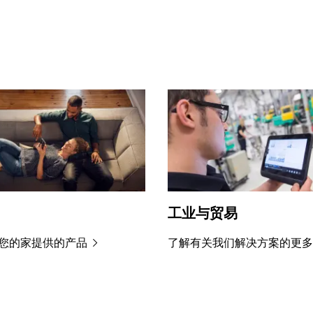
工业与贸易
您的家提供的产品
了解有关我们解决方案的更多