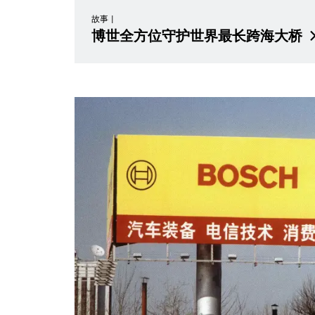
故事
博世全方位守护世界最长跨海大桥