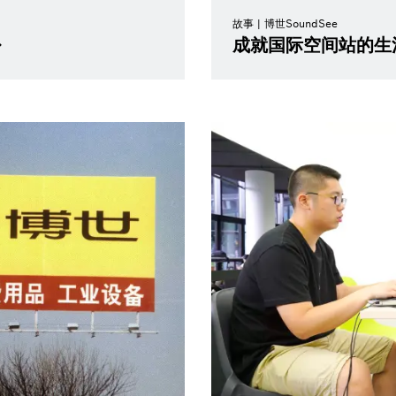
故事
博世SoundSee
成就国际空间站的生