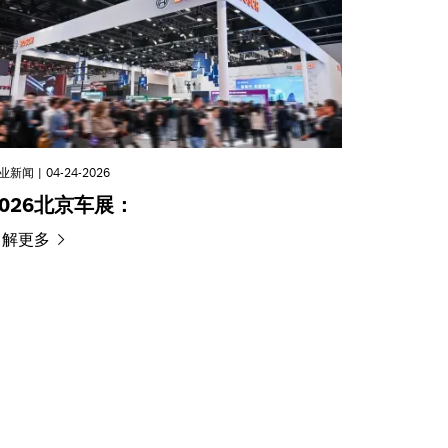
业新闻
04-24-2026
2026北京车展：
了解更多