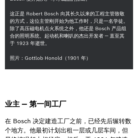
这正是 Robert Bosch 向其长久以来的工程主管致敬
的方式，这位主管刚开始为他工作时，只是一名学徒。
除了高压磁电机点火系统之外，他还是 Bosch 产品组
合的照明系统、起动机和喇叭的杰出开发者 — 直至其
于 1923 年逝世。
照片：Gottlob Honold（1901 年）
业主 — 第一间工厂
在 Bosch 决定建造工厂之前，已经先后辗转数
个地方。他最初计划出租一层或几层车间，但