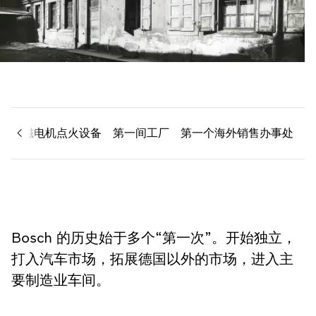
段
磁电机点火设备
第一间工厂
第一个海外销售办事处
Bosch 的历史始于多个“第一次”。开始独立，
打入汽车市场，拓展德国以外的市场，进入主
要制造业车间。