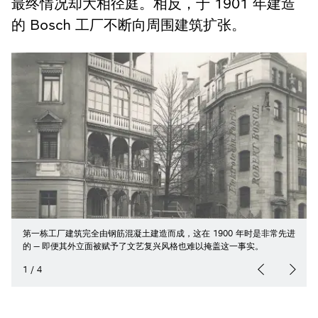
最终情况却大相径庭。相反，于 1901 年建造
的 Bosch 工厂不断向周围建筑扩张。
第一栋工厂建筑完全由钢筋混凝土建造而成，这在 1900 年时是非常先进
的 — 即便其外立面被赋予了文艺复兴风格也难以掩盖这一事实。
1
/
4