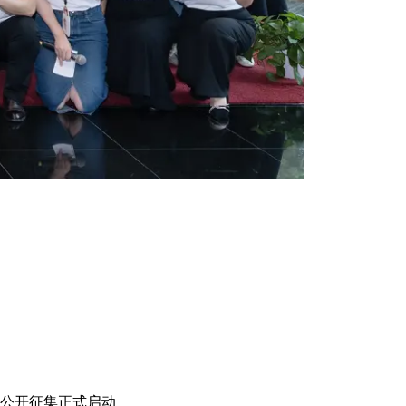
公开征集正式启动