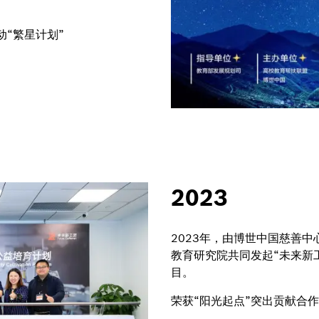
“繁星计划”
2023
2023年，由博世中国慈善
教育研究院共同发起“未来新
目。
荣获“阳光起点”突出贡献合