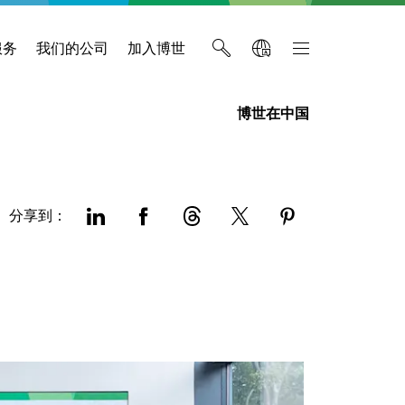
服务
我们的公司
加入博世
博世在中国
分享到：