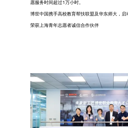
愿服务时间超过1万小时。
博世中国携手高校教育帮扶联盟及华东师大，启动
荣获上海青年志愿者诚信合作伙伴