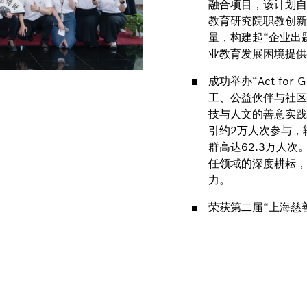
融合项目，该计划自
教育研究院职教创新
量，构建起“企业出
业教育发展困境提供
成功举办“Act fo
工、公益伙伴与社区
技与人文的善意实践
引约2万人次参与，
群高达62.3万人
任领域的深度耕耘，
力。
荣获第二届“上海慈