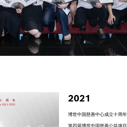
2021
博世中国慈善中心成立十周年
第四届博世中国慈善公益项目