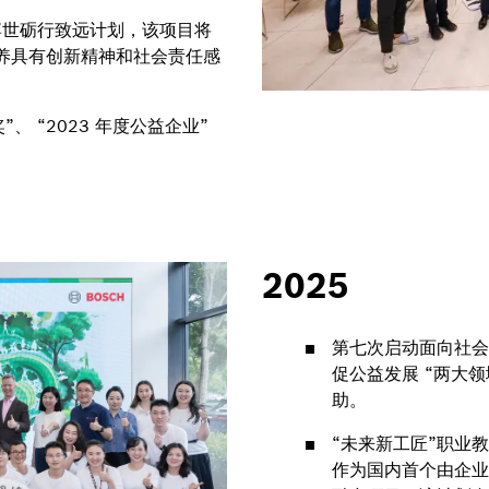
博世砺行致远计划，该项目将
养具有创新精神和社会责任感
”、 “2023 年度公益企业”
2025
第七次启动面向社会
促公益发展 “两大
助。
“未来新工匠”职业
作为国内首个由企业