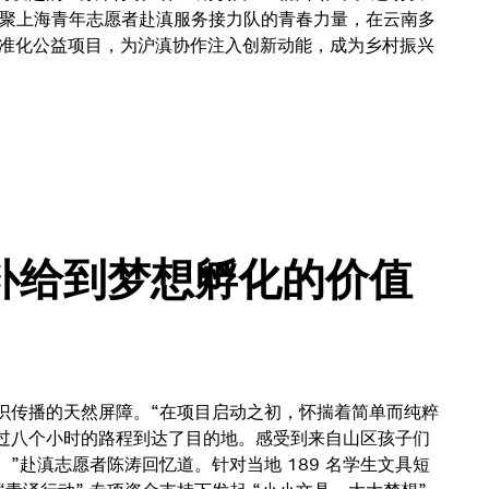
汇聚上海青年志愿者赴滇服务接力队的青春力量，在云南多
精准化公益项目，为沪滇协作注入创新动能，成为乡村振兴
补给到梦想孵化的价值
识传播的天然屏障。“在项目启动之初，怀揣着简单而纯粹
过八个小时的路程到达了目的地。感受到来自山区孩子们
”赴滇志愿者陈涛回忆道。针对当地 189 名学生文具短