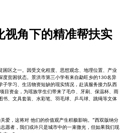
化视角下的精准帮扶实
贫困区之一。因受文化程度、思想观念、地理位置、产业
深度贫困状态。景洪市第三小学有来自勐旺乡的130名异
学子学习、生活物资短缺的现实情况，赴滇服务接力队西
”项目资金，为瑶族学生们带来了毛巾、牙刷、保温杯、雨
图书、文具套装、水彩笔、羽毛球、乒乓球、跳绳等文体
关爱，这将对 他们的价值观产生积极影响。”西双版纳分
为志愿者，我们或许只是城市中的一束微光，但如果我们现