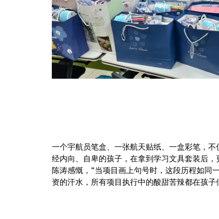
一个宇航员笔盒、一张航天贴纸、一盒彩笔，不
经内向、自卑的孩子，在拿到学习文具套装后，
陈涛感慨，“当项目画上句号时，这段历程如同
资的汗水，所有项目执行中的酸甜苦辣都在孩子