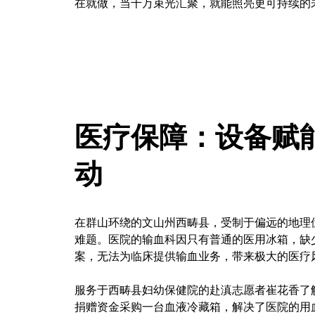
在就做，当千万束光汇聚，就能照亮更可持续的
医疗保障：设备赋
动
在群山环绕的文山州西畴县，受制于偏远的地理
难题。医院的输血科因只有普通的医用冰箱，缺
案，无法为临床提供输血业务，带来极大的医疗
服务于西畴县妇幼保健院的赴滇志愿者崔花香了
捐赠资金采购一台血液冷藏箱，解决了医院的用