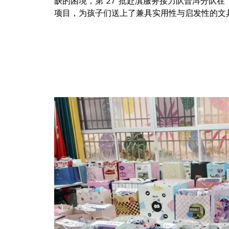
缺的困境，第 27 批赴滇服务接力队普洱分队在 
项目，为孩子们送上了兼具实用性与启发性的文