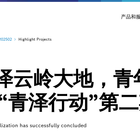
产品和
202502
Highlight Projects
泽云岭大地，青
—“青泽行动”第
lization has successfully concluded