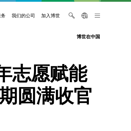
服务
我们的公司
加入博世
博世在中国
年志愿赋能
二期圆满收官