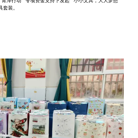
“青泽行动” 专项资金支持下发起 “小小文具，大大梦想”
具套装。