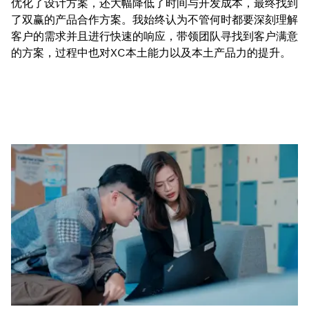
优化了设计方案，还大幅降低了时间与开发成本，最终找到
了双赢的产品合作方案。我始终认为不管何时都要深刻理解
客户的需求并且进行快速的响应，带领团队寻找到客户满意
的方案，过程中也对XC本土能力以及本土产品力的提升。