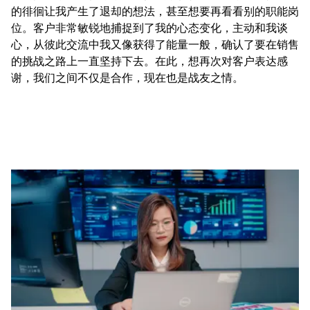
的徘徊让我产生了退却的想法，甚至想要再看看别的职能岗
位。客户非常敏锐地捕捉到了我的心态变化，主动和我谈
心，从彼此交流中我又像获得了能量一般，确认了要在销售
的挑战之路上一直坚持下去。在此，想再次对客户表达感
谢，我们之间不仅是合作，现在也是战友之情。