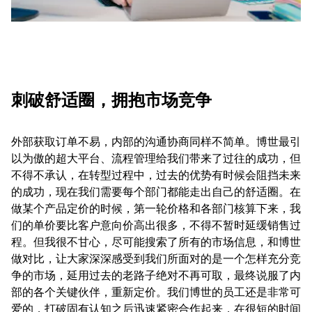
刺破舒适圈，拥抱市场竞争
外部获取订单不易，内部的沟通协商同样不简单。博世最引
以为傲的超大平台、流程管理给我们带来了过往的成功，但
不得不承认，在转型过程中，过去的优势有时候会阻挡未来
的成功，现在我们需要每个部门都能走出自己的舒适圈。在
做某个产品定价的时候，第一轮价格和各部门核算下来，我
们的单价要比客户意向价高出很多，不得不暂时延缓销售过
程。但我很不甘心，尽可能搜索了所有的市场信息，和博世
做对比，让大家深深感受到我们所面对的是一个怎样充分竞
争的市场，延用过去的老路子绝对不再可取，最终说服了内
部的各个关键伙伴，重新定价。我们博世的员工还是非常可
爱的，打破固有认知之后迅速紧密合作起来，在很短的时间