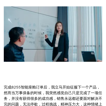
完成8255智能座舱订单后，我立马开始征服下一个产品，
然而当万事俱备的时候，我突然感觉自己只是完成了一项任
务，并没有获得很多的成功感，销售永远都还要面对解决不
完的问题，无法停歇，过程挑战，精神压力大，这种情绪上