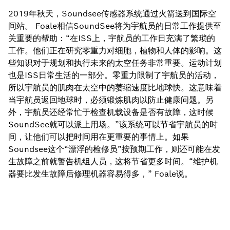
2019年秋天，Soundsee传感器系统通过火箭送到国际空
间站。 Foale相信SoundSee将为宇航员的日常工作提供至
关重要的帮助：“在ISS上，宇航员的工作日充满了繁琐的
工作。他们正在研究零重力对细胞，植物和人体的影响。这
些知识对于规划和执行未来的太空任务非常重要。运动计划
也是ISS日常生活的一部分。零重力限制了宇航员的活动，
所以宇航员的肌肉在太空中的萎缩速度比地球快。这意味着
当宇航员返回地球时，必须锻炼肌肉以防止健康问题。另
外，宇航员还经常忙于检查机载设备是否有故障，这时候
SoundSee就可以派上用场。”该系统可以节省宇航员的时
间，让他们可以把时间用在更重要的事情上。如果
Soundsee这个“漂浮的检修员”按预期工作，则还可能在发
生故障之前就警告机组人员，这将节省更多时间。“维护机
器要比发生故障后修理机器容易得多，” Foale说。