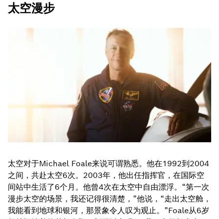
太空漫步
太空对于Michael Foale来说可谓熟悉。他在1992到2004
之间，共赴太空6次。2003年，他出任指挥官，在国际空
间站中生活了6个月。他曾4次在太空中自由漂浮。“第一次
漫步太空的场景，我还记得很清楚，”他说，“走出太空舱，
我能看到地球和银河，那景象令人叹为观止。”Foale从6岁