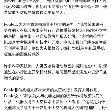
如今Foale已经62岁了，他在火箭飞船上环绕地球飞行的时
代已经成为过去，但他对太空旅行的满腔热情丝毫不减，他
希望能将这股热情传递给更多的人。
Foale认为太空旅游领域具有很大的潜力：“我希望未来有
更多的人有机会去太空旅行。这将重新燃起人们探索外太空
的热情，催生出一些自负盈亏的私人公司。”这样的公司可
以加速太空探索和新技术的开发。事实上我们已经在航空航
天创新中受益，例如火灾报警器，微孔/泡沫材料以及手机
摄像头的图像传感器。
许多科学家认为，人类应该将活动范围扩展到太空中，以便
通过在小行星上开采原材料并殖民新行星来满足对资源日益
增长的需求。
Foale相信机器人将在未来的太空旅行中发挥关键作用。
Foale说：“我认为人与机器之间的紧密合作将改变我们的
生活，机器人将在太空探索中发挥巨大作用。”这就是为什
么他加入了致力于开发用于太空的机器人的研究团队。用于