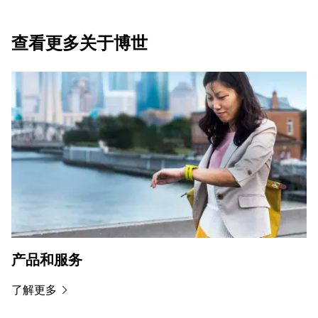
查看更多关于博世
产品和服务
了解更多