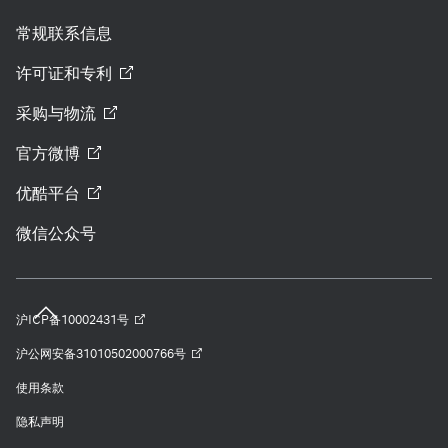
常规联系信息
许可证和专利
采购与物流
官方微博
优酷平台
微信公众号
沪ICP备10002431号
沪公网安备31010502000766号
使用条款
隐私声明