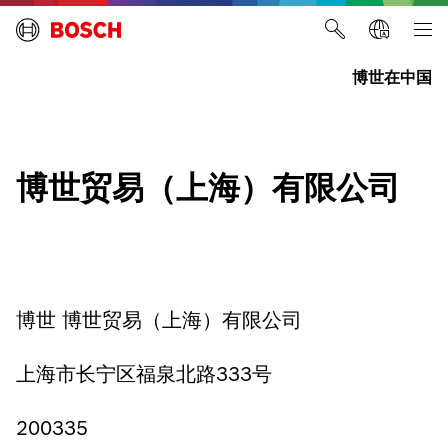
博世在中国
博世贸易（上海）有限公司
博世 博世贸易（上海）有限公司
上海市长宁区福泉北路333号
200335